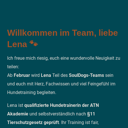
Willkommen im Team, liebe
Lena 🐾
Ich freue mich riesig, euch eine wundervolle Neuigkeit zu
teilen:
Ab
Februar
wird
Lena
Teil des
SoulDogs-Teams
sein
und euch mit Herz, Fachwissen und viel Feingefühl im
Hundetraining begleiten.
Lena ist
qualifizierte Hundetrainerin der ATN
Akademie
und selbstverständlich nach
§11
Tierschutzgesetz geprüft
. Ihr Training ist fair,