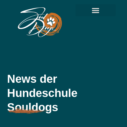
News der
Hundeschule
Souldogs